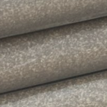
Découvrez
notre service
de façonnage
Spécialement pour les