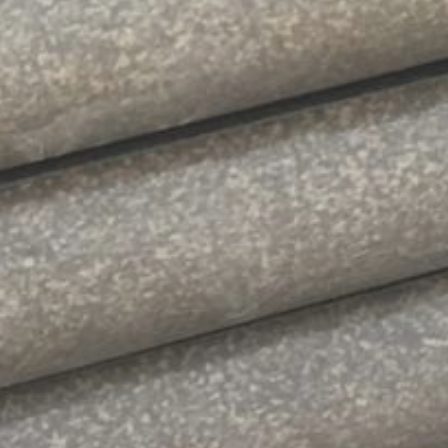
dalles céramique 20mm
EN SAVOIR +