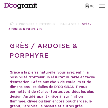
(0)
PRODUITS
EXTÉRIEUR
DALLAGES
GRÈS /
ARDOISE & PORPHYRE
GRÈS / ARDOISE &
PORPHYRE
Grâce à la pierre naturelle, vous avez enfin la
possibilité d’obtenir un résultat durable et facile
d’entretien. Grâce aux choix de couleurs et de
dimensions, les dalles de D’CO GRANIT vous
permettent de réaliser toutes vos idées les plus
design. Antidérapant grâce à leur finition
flammée, clivée ou bien encore bouchardée, le
granit, l'ardoise, le basalte et autres grès