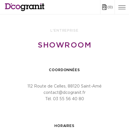
(0)
L'ENTREPRISE
SHOWROOM
COORDONNÉES
112 Route de Celles, 88120 Saint-Amé
contact@dcogranit.fr
Tél. 03 55 56 40 80
HORAIRES