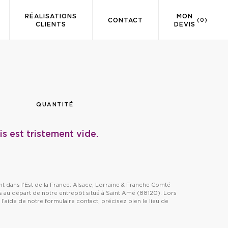
RÉALISATIONS
MON
CONTACT
(0)
CLIENTS
DEVIS
QUANTITÉ
 est tristement vide.
dans l’Est de la France: Alsace, Lorraine & Franche Comté
s au départ de notre entrepôt situé à Saint Amé (88120). Lors
l’aide de notre formulaire contact, précisez bien le lieu de