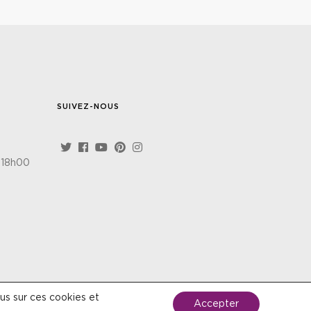
SUIVEZ-NOUS
 18h00
us sur ces cookies et
Accepter
les de vente