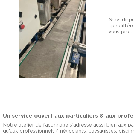
Nous dispos
que différ
vous propo
Un service ouvert aux particuliers & aux profe
Notre atelier de façonnage s’adresse aussi bien aux par
qu’aux professionnels ( négociants, paysagistes, piscini