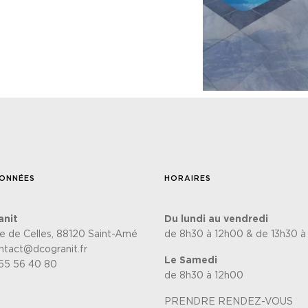
ONNÉES
HORAIRES
anit
Du lundi au vendredi
te de Celles, 88120 Saint-Amé
de 8h30 à 12h00 & de 13h30 à
ntact@dcogranit.fr
Le Samedi
55 56 40 80
de 8h30 à 12h00
PRENDRE RENDEZ-VOUS