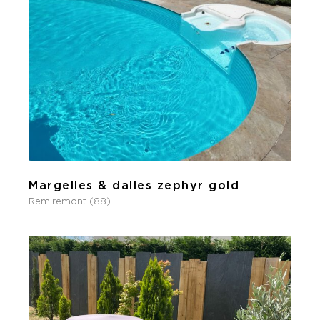
Margelles & dalles zephyr gold
Remiremont (88)