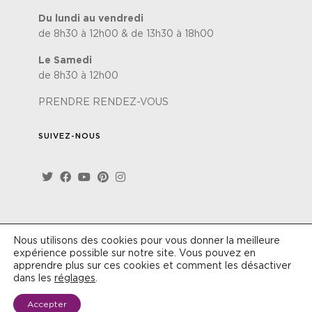
Du lundi au vendredi
de 8h30 à 12h00 & de 13h30 à 18h00
Le Samedi
de 8h30 à 12h00
PRENDRE RENDEZ-VOUS
SUIVEZ-NOUS
Nous utilisons des cookies pour vous donner la meilleure
Site réalisé par
Lézards'Création
-
Politique de
expérience possible sur notre site. Vous pouvez en
confidentialité
-
Conditions générales de vente
apprendre plus sur ces cookies et comment les désactiver
dans les
réglages
.
Accepter