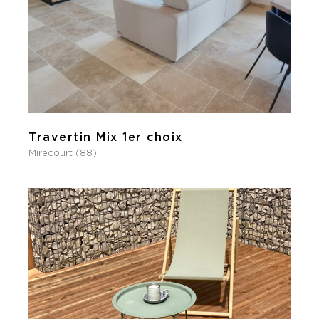
Travertin Mix 1er choix
Mirecourt (88)