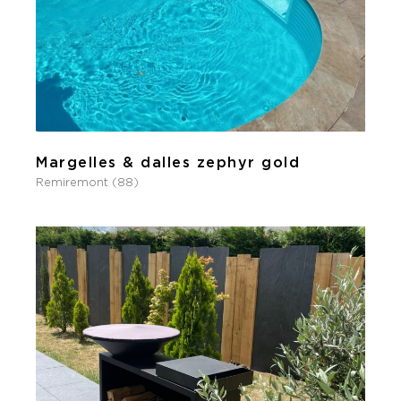
Margelles & dalles zephyr gold
Remiremont (88)