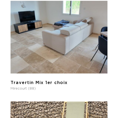
Travertin Mix 1er choix
Mirecourt (88)