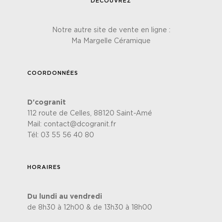
DÉCOUVREZ
Notre autre site de vente en ligne :
Ma Margelle Céramique
COORDONNÉES
D'cogranit
112 route de Celles, 88120 Saint-Amé
Mail:
contact@dcogranit.fr
Tél:
03 55 56 40 80
HORAIRES
Du lundi au vendredi
de 8h30 à 12h00 & de 13h30 à 18h00