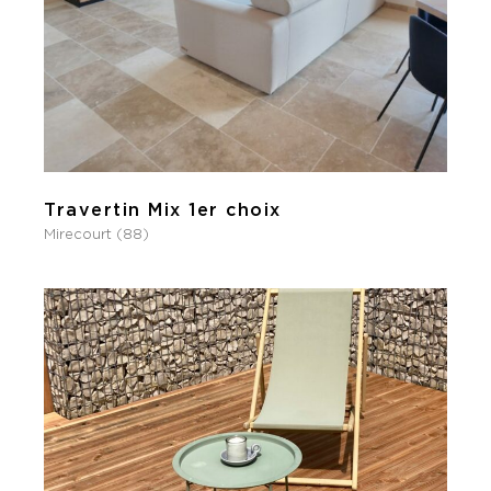
Travertin Mix 1er choix
Mirecourt (88)