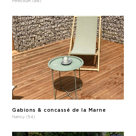
Mirecourt (88)
Gabions & concassé de la Marne
Nancy (54)