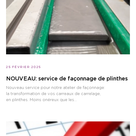
25 FÉVRIER 2025
NOUVEAU: service de façonnage de plinthes
Nouveau service pour notre atelier de façonnage:
la transformation de vos carreaux de carrelage,
en plinthes. Moins onéreux que les...