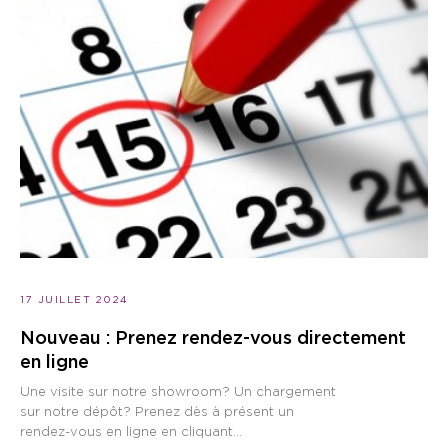
17 JUILLET 2024
Nouveau : Prenez rendez-vous directement
en ligne
Une visite sur notre showroom? Un chargement
sur notre dépôt? Prenez dès à présent un
rendez-vous en ligne en cliquant...