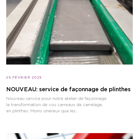
25 FÉVRIER 2025
NOUVEAU: service de façonnage de plinthes
Nouveau service pour notre atelier de façonnage:
la transformation de vos carreaux de carrelage,
en plinthes. Moins onéreux que les...