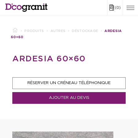
(0)
PRODUITS
AUTRES
DÉSTOCKAGE
ARDESIA
60×60
ARDESIA 60×60
RÉSERVER UN CRÉNEAU TÉLÉPHONIQUE
AJOUTER AU DEVIS