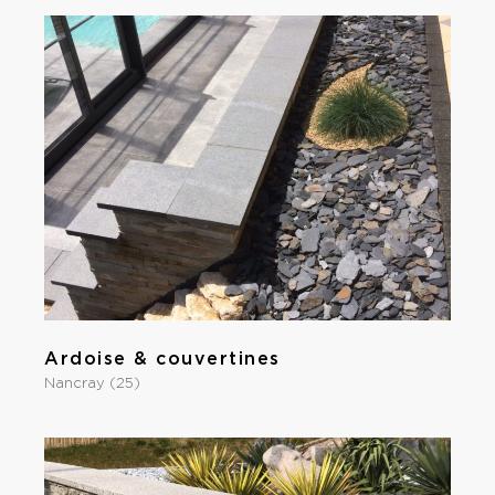
Ardoise & couvertines
Nancray (25)