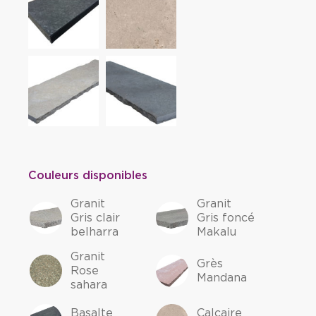
Couleurs disponibles
Granit
Granit
Gris clair
Gris foncé
belharra
Makalu
Granit
Grès
Rose
Mandana
sahara
Basalte
Calcaire