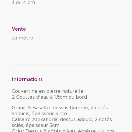
3 ou 4 cm
Vente
au mètre
Informations
Couvertine en pierre naturelle
2 Gouttes d'eau à 1,5cm du bord
Granit & Basalte: dessus flammé, 2 côtés
adoucis, épaisseur 3 cm
Calcaire Alexandria: dessus adouci, 2 côtés
sciés, épaisseur 3cm
Grès: Dessus & côtés clivés, épaisseur 4 cm