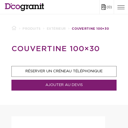
(0)
PRODUITS
EXTÉRIEUR
COUVERTINE 100×30
COUVERTINE 100×30
RÉSERVER UN CRÉNEAU TÉLÉPHONIQUE
AJOUTER AU DEVIS