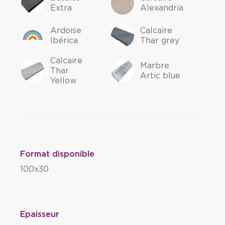
Extra
Alexandria
Ardoise
Calcaire
Ibérica
Thar grey
Calcaire
Marbre
Thar
Artic blue
Yellow
Format disponible
100x30
Epaisseur