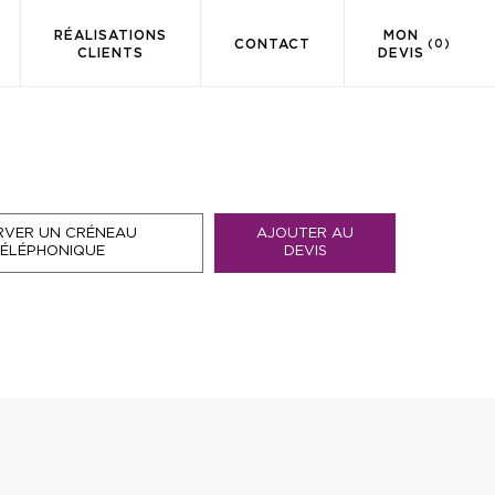
RÉALISATIONS
MON
CONTACT
(0)
CLIENTS
DEVIS
RVER UN CRÉNEAU
AJOUTER AU
TÉLÉPHONIQUE
DEVIS