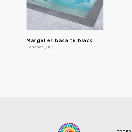
Margelles basalte black
Senones (88)
COORD