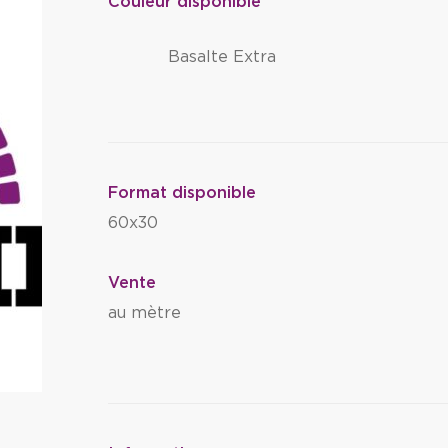
Couleur disponible
Basalte Extra
Format disponible
60x30
Vente
au mètre