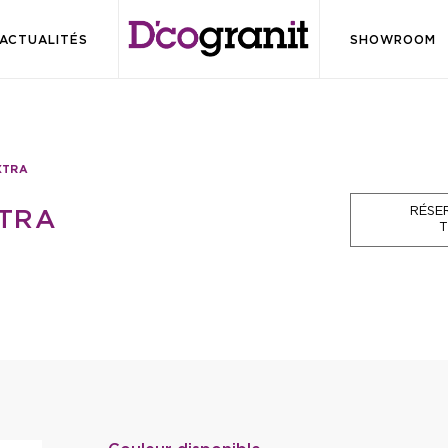
ACTUALITÉS
SHOWROOM
XTRA
RÉSE
XTRA