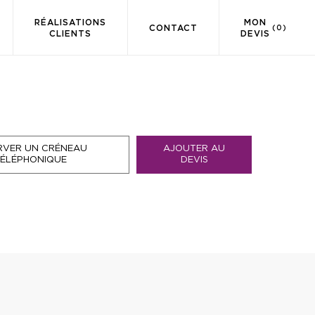
RÉALISATIONS
MON
CONTACT
(0)
CLIENTS
DEVIS
RVER UN CRÉNEAU
AJOUTER AU
TÉLÉPHONIQUE
DEVIS