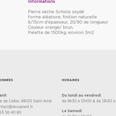
Informations
Pierre sèche Schiste oxydé
forme aléatoire, finition naturelle
6/15cm d'épaisseur, 20/90 de longueur
Couleur orangé/ brun,
Palette de 1500kg, environ 3m2
ONNÉES
HORAIRES
anit
Du lundi au vendredi
te de Celles, 88120 Saint-Amé
de 8h30 à 12h00 & de 13h30 à
ntact@dcogranit.fr
Le Samedi
55 56 40 80