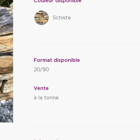
Couleur disponible
Schiste
Format disponible
20/90
Vente
à la tonne