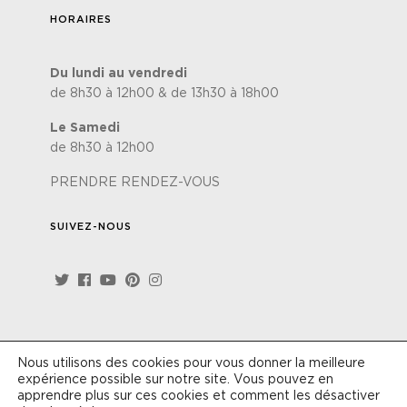
HORAIRES
Du lundi au vendredi
de 8h30 à 12h00 & de 13h30 à 18h00
Le Samedi
de 8h30 à 12h00
PRENDRE RENDEZ-VOUS
SUIVEZ-NOUS
Nous utilisons des cookies pour vous donner la meilleure
Site réalisé par
Lézards'Création
-
Politique de
expérience possible sur notre site. Vous pouvez en
confidentialité
-
Conditions générales de vente
apprendre plus sur ces cookies et comment les désactiver