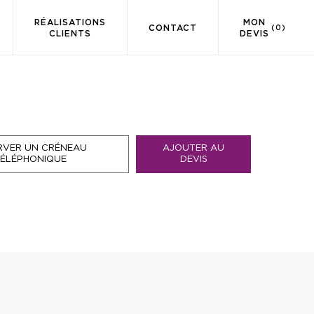
RÉALISATIONS
MON
CONTACT
(0)
CLIENTS
DEVIS
RVER UN CRÉNEAU
AJOUTER AU
TÉLÉPHONIQUE
DEVIS