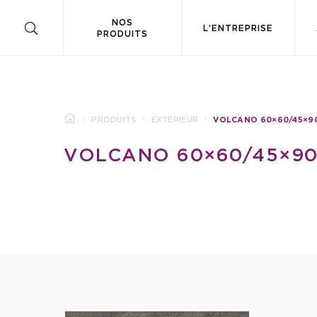
NOS
L’ENTREPRISE
PRODUITS
PRODUITS
EXTÉRIEUR
VOLCANO 60×60/45×9
VOLCANO 60×60/45×90