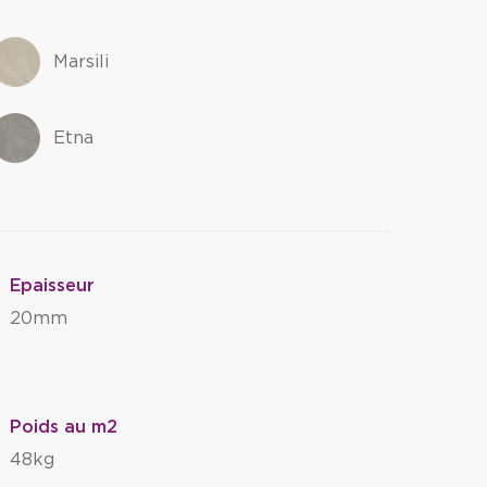
Marsili
Etna
Epaisseur
20mm
Poids au m2
48kg