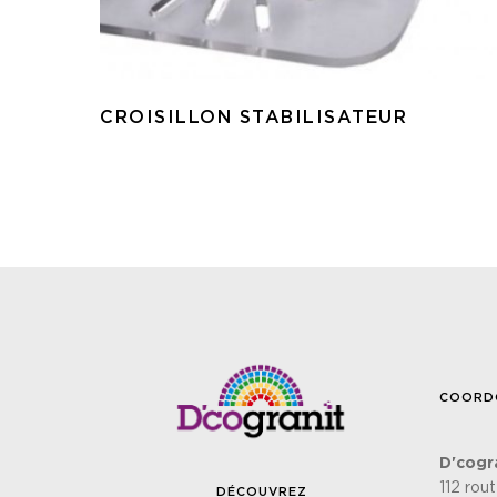
CROISILLON STABILISATEUR
COORD
D'cogr
112 rou
DÉCOUVREZ