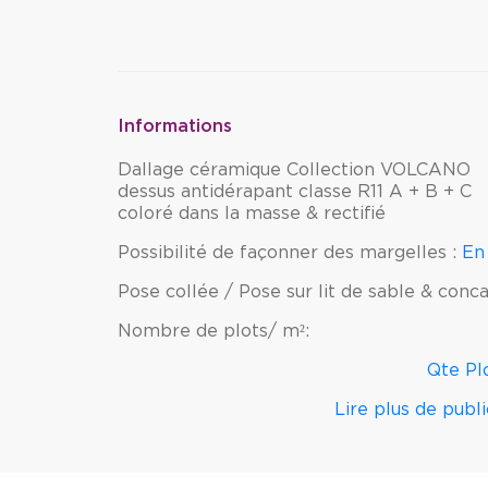
Informations
Dallage céramique Collection VOLCANO
dessus antidérapant classe R11 A + B + C
coloré dans la masse & rectifié
Possibilité de façonner des margelles :
En 
Pose collée / Pose sur lit de sable & conc
Nombre de plots/ m²:
Qte Pl
Lire plus de publ