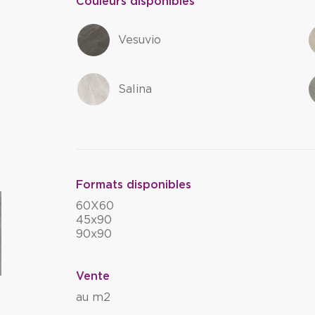
Couleurs disponibles
Vesuvio
Salina
Formats disponibles
60X60
45x90
90x90
Vente
au m2