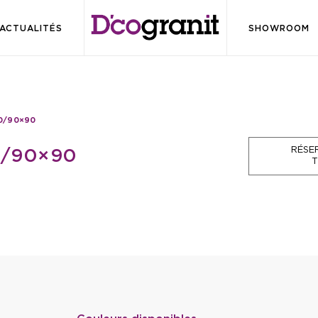
ACTUALITÉS
SHOWROOM
0/90×90
RÉSE
/90×90