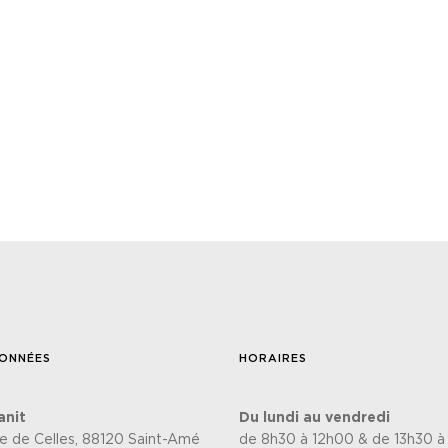
ONNÉES
HORAIRES
anit
Du lundi au vendredi
te de Celles, 88120 Saint-Amé
de 8h30 à 12h00 & de 13h30 à