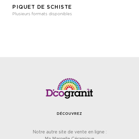
PIQUET DE SCHISTE
Plusieurs formats disponibles
DÉCOUVREZ
Notre autre site de vente en ligne :