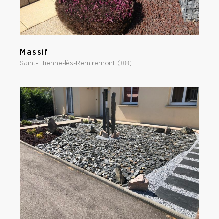
Massif
Saint-Etienne-lès-Remiremont (88)